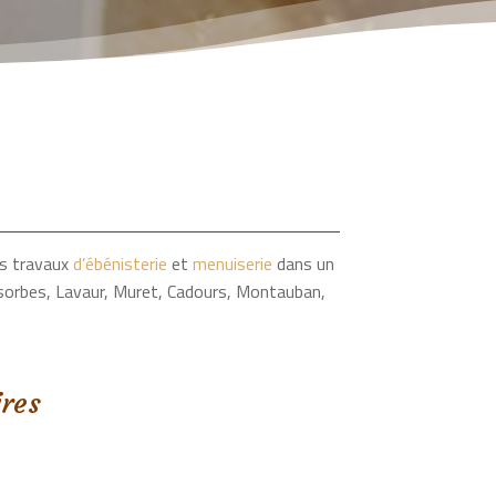
es travaux
d’ébénisterie
et
menuiserie
dans un
sorbes, Lavaur, Muret, Cadours, Montauban,
res