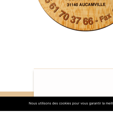

Nous utilisons des cookies pour vous garantir la meil
Téléphone